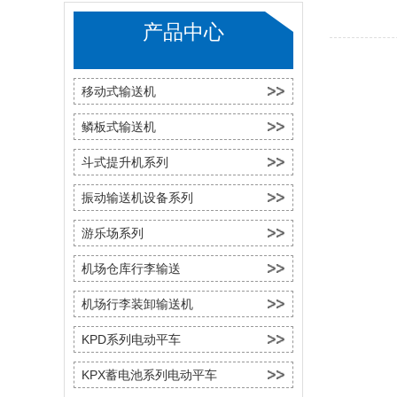
产品中心
移动式输送机
鳞板式输送机
斗式提升机系列
振动输送机设备系列
游乐场系列
机场仓库行李输送
机场行李装卸输送机
KPD系列电动平车
KPX蓄电池系列电动平车