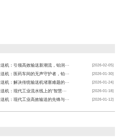
送机：引领高效输送新潮流，铂润···
[2026-02-05]
送机：医药车间的无声守护者，铂···
[2026-01-30]
送机：解决传统输送机堵塞难题的···
[2026-01-24]
送机：现代工业流水线上的“智慧···
[2026-01-18]
送机：现代工业高效输送的先锋与···
[2026-01-12]