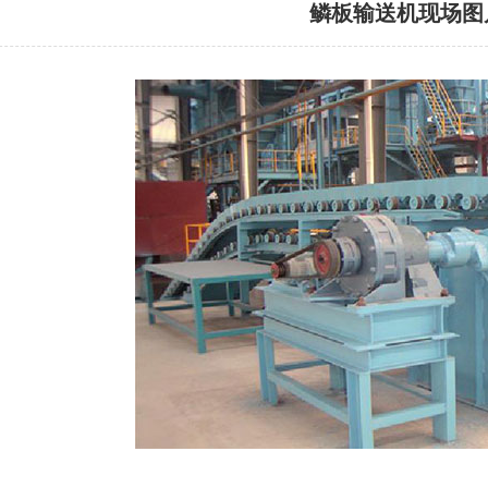
鳞板输送机现场图