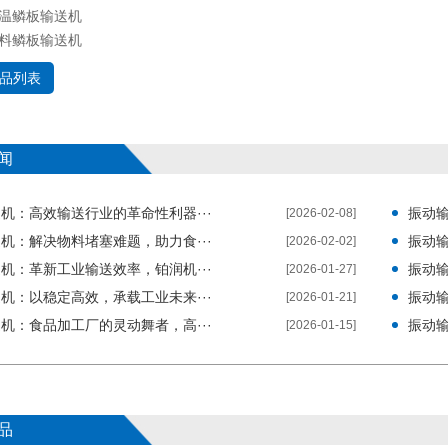
温鳞板输送机
料鳞板输送机
品列表
闻
机：高效输送行业的革命性利器···
振动输
[2026-02-08]
机：解决物料堵塞难题，助力食···
振动输
[2026-02-02]
机：革新工业输送效率，铂润机···
振动输
[2026-01-27]
机：以稳定高效，承载工业未来···
振动输
[2026-01-21]
机：食品加工厂的灵动舞者，高···
振动输
[2026-01-15]
品