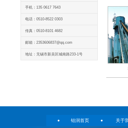
手机：135 0617 7643
电话：0510-8522 0303
传真：0510-8101 4682
邮箱：2353606837@qq.com
地址：无锡市新吴区城南路233-1号
铂润首页
关于