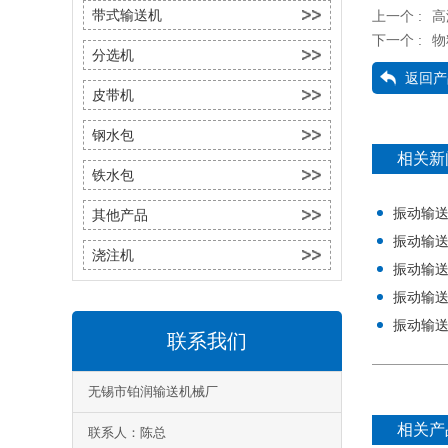
带式输送机
上一个 :
高
下一个 :
物
分选机
返回产
皮带机
钢水包
相关新
铁水包
振动输送
其他产品
振动输送
浇注机
振动输送
振动输送
振动输送
联系我们
无锡市铂润输送机械厂
相关产
联系人：陈总