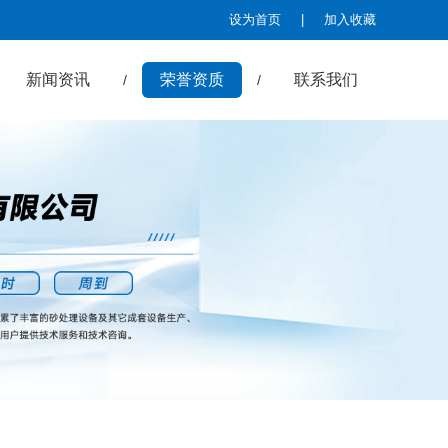
设为首页
|
加入收藏
新闻资讯
荣誉资质
联系我们
/
/