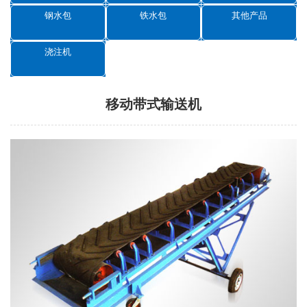
钢水包
铁水包
其他产品
浇注机
移动带式输送机