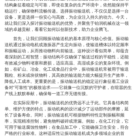
结构象征着稳定与可靠，即使在复杂的生产环境中，依然能保持平
稳运行，确保物料流畅传递。选择振动输送机，不仅仅是选择一台
设备，更是选择一份安心与高效，为企业注入持久的动力。今天，
就让我们深入探讨振动输送机的优势，并聚焦于铂润机械在这一领
域的卓越贡献，看看它如何以创新技术，助力企业腾飞。
首先，让我们回顾振动输送机的基本原理与核心价值。振动输
送机通过振动电机或激振器产生定向振动，使输送槽体以特定频率
和振幅运动，从而推动物料向前输送。这种设计看似简单，却蕴含
着深刻的工程智慧：振动结构不仅确保了输送过程的平稳性，还能
有效减少物料堵塞和磨损，适应高温、高湿或多尘的复杂环境。例
如，在矿山、冶金、化工或食品行业中，振动输送机常被用于输送
颗粒、粉末或块状物料，其高效的输送能力能大幅提升生产效率，
降低人工成本。更重要的是，振动输送机的稳定运行象征着工业设
备对“可靠性”的极致追求——它就像一位沉默的守护者，在喧嚣的生
产线上默默奉献，确保每一道工序无缝衔接。
在实际应用中，振动输送机的优势远不止于此。它具备结构简
单、维护方便的特点，振动机构的设计减少了运动部件的摩擦，延
长了设备寿命。同时，振动输送机可根据物料特性定制振幅和频
率，实现精准控制，避免物料破碎或泄漏。例如，在化工行业，它
可用于输送腐蚀性物料；在食品加工中，它能确保卫生安全，符合
严格的行业标准。这种适应性让振动输送机成为多领域企业的首