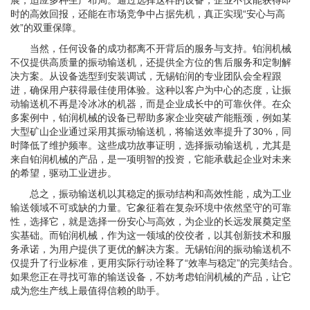
展，适应多种生产布局。通过选择这样的设备，企业不仅能获得即
时的高效回报，还能在市场竞争中占据先机，真正实现“安心与高
效”的双重保障。
当然，任何设备的成功都离不开背后的服务与支持。铂润机械
不仅提供高质量的振动输送机，还提供全方位的售后服务和定制解
决方案。从设备选型到安装调试，无锡铂润的专业团队会全程跟
进，确保用户获得最佳使用体验。这种以客户为中心的态度，让振
动输送机不再是冷冰冰的机器，而是企业成长中的可靠伙伴。在众
多案例中，铂润机械的设备已帮助多家企业突破产能瓶颈，例如某
大型矿山企业通过采用其振动输送机，将输送效率提升了30%，同
时降低了维护频率。这些成功故事证明，选择振动输送机，尤其是
来自铂润机械的产品，是一项明智的投资，它能承载起企业对未来
的希望，驱动工业进步。
总之，振动输送机以其稳定的振动结构和高效性能，成为工业
输送领域不可或缺的力量。它象征着在复杂环境中依然坚守的可靠
性，选择它，就是选择一份安心与高效，为企业的长远发展奠定坚
实基础。而铂润机械，作为这一领域的佼佼者，以其创新技术和服
务承诺，为用户提供了更优的解决方案。无锡铂润的振动输送机不
仅提升了行业标准，更用实际行动诠释了“效率与稳定”的完美结合。
如果您正在寻找可靠的输送设备，不妨考虑铂润机械的产品，让它
成为您生产线上最值得信赖的助手。