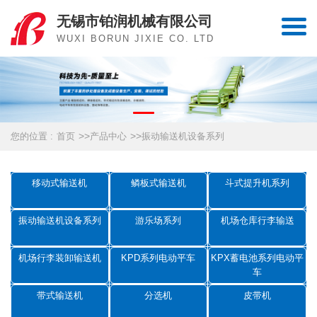
无锡市铂润机械有限公司
WUXI BORUN JIXIE CO. LTD
>>
>>
您的位置 :
首页
产品中心
振动输送机设备系列
移动式输送机
鳞板式输送机
斗式提升机系列
振动输送机设备系列
游乐场系列
机场仓库行李输送
机场行李装卸输送机
KPD系列电动平车
KPX蓄电池系列电动平
车
带式输送机
分选机
皮带机