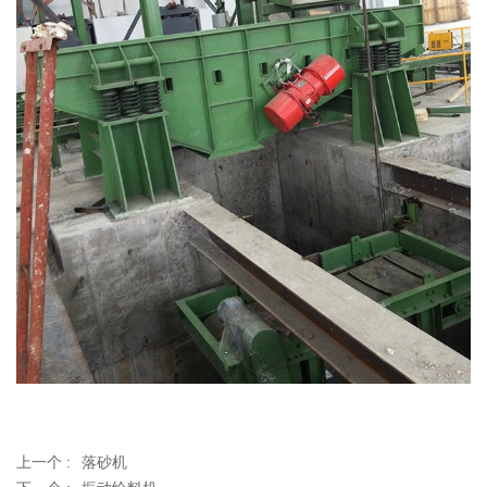
上一个 :
落砂机