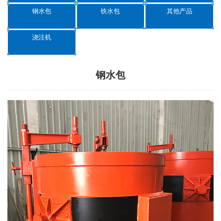
钢水包
铁水包
其他产品
浇注机
钢水包