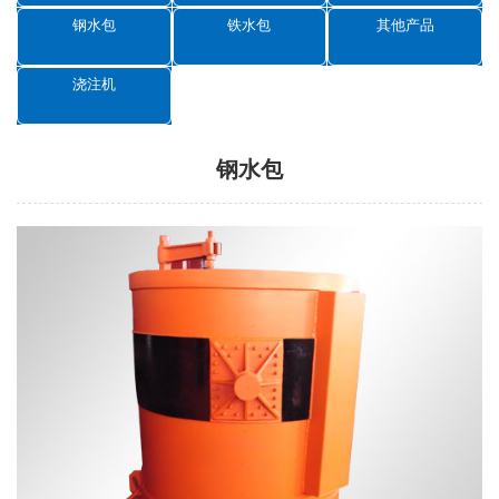
钢水包
铁水包
其他产品
浇注机
钢水包