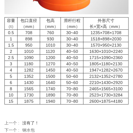
容量
包口直径
包高
滑杆行程
外形尺寸
（t）
（mm）
（mm）
（mm）
长×宽×高（mm）
0.5
708
760
30~40
1235×708×1708
1
898
930
30~40
1518×898×2030
1.5
950
1010
30~40
1570×950×2130
2
1010
1120
40~50
1630×1010×2240
2.5
1090
1200
40~50
1715×1090×2360
3
1180
1270
40~50
1805×1180×2130
4
1282
1450
40~50
1947×1282×2670
5
1352
1500
50~60
2132×1352×2780
6
1430
1640
50~60
2210×1430×2920
8
1565
1740
70~80
2465×1565×3100
10
1730
1890
70~80
2523×1730×3284
15
1875
1940
70~80
2600×1875×4180
上一个 :
没有了！
下一个 :
钢水包