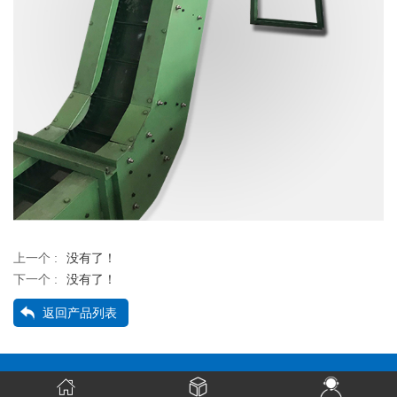
上一个 :
没有了！
下一个 :
没有了！
返回产品列表
相关产品：
斗式提升机
鳞板输送机
振动输送机
网站地图