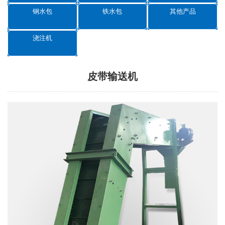
钢水包
铁水包
其他产品
浇注机
皮带输送机