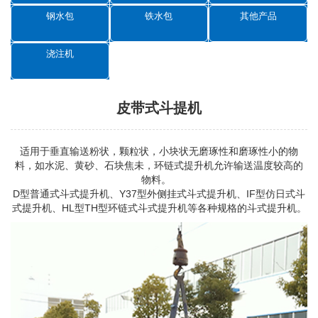
钢水包
铁水包
其他产品
浇注机
皮带式斗提机
适用于垂直输送粉状，颗粒状，小块状无磨琢性和磨琢性小的物
料，如水泥、黄砂、石块焦未，环链式提升机允许输送温度较高的
物料。
D型普通式
斗式提升机
、Y37型外侧挂式斗式提升机、IF型仿日式斗
式提升机、HL型TH型环链式斗式提升机等各种规格的斗式提升机。