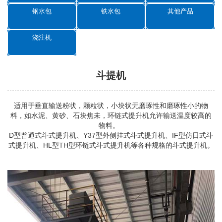
钢水包
铁水包
其他产品
浇注机
斗提机
适用于垂直输送粉状，颗粒状，小块状无磨琢性和磨琢性小的物
料，如水泥、黄砂、石块焦未，环链式提升机允许输送温度较高的
物料。
D型普通式
斗式提升机
、Y37型外侧挂式斗式提升机、IF型仿日式斗
式提升机、HL型TH型环链式斗式提升机等各种规格的斗式提升机。