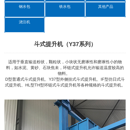
钢水包
铁水包
其他产品
浇注机
斗式提升机（Y37系列）
适用于垂直输送粉状，颗粒状，小块状无磨琢性和磨琢性小的物
料，如水泥、黄砂、石块焦未，环链式提升机允许输送温度较高的
物料。
D型普通式
斗式提升机
、Y37型外侧挂式斗式提升机、IF型仿日式斗
式提升机、HL型TH型环链式斗式提升机等各种规格的斗式提升机。