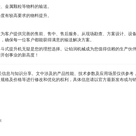
炭、金属颗粒等物料的输送。
净度有较高要求的物料提升。
重为客户提供完善的售前、售中、售后服务。从现场勘查、方案设计、设
向，确保每一位客户都能获得满意的输送解决方案。
，斗式提升机无疑是您的理想选择。让铂润机械成为您值得信赖的生产伙
同开创事业的新高度！
关信息与知识分享。文中涉及的产品性能、技术参数及应用场景仅供参考
、规格及价格等进行修改和优化的权利，具体信息请以官方最新发布或与
率