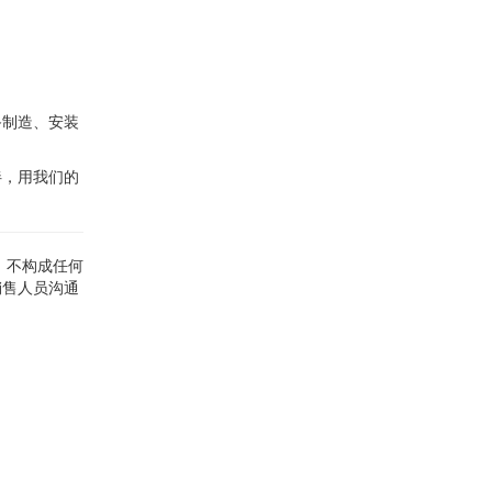
备制造、安装
伴，用我们的
，不构成任何
销售人员沟通