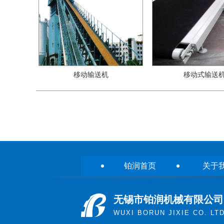
移动输送机
移动式输送
铂润首页
关于
无锡市铂润机械有限公司
WUXI BORUN JIXIE CO. LT