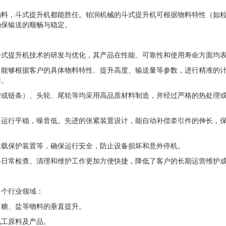
物料，斗式提升机都能胜任。铂润机械的斗式提升机可根据物料特性（如
确保输送的顺畅与稳定。
斗式提升机技术的研发与优化，其产品在性能、可靠性和使用寿命方面均
，能够根据客户的具体物料特性、提升高度、输送量等参数，进行精准的
衡。
带或链条）、头轮、尾轮等均采用高品质材料制造，并经过严格的热处理
，运行平稳，噪音低。先进的张紧装置设计，能自动补偿牵引件的伸长，
过载保护装置等，确保运行安全，防止设备损坏和意外停机。
得日常检查、清理和维护工作更加方便快捷，降低了客户的长期运营维护
多个行业领域：
、糖、盐等物料的垂直提升。
化工原料及产品。