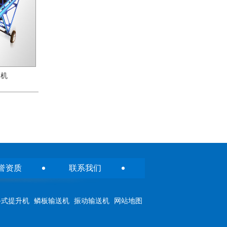
送机
誉资质
联系我们
斗式提升机
鳞板输送机
振动输送机
网站地图