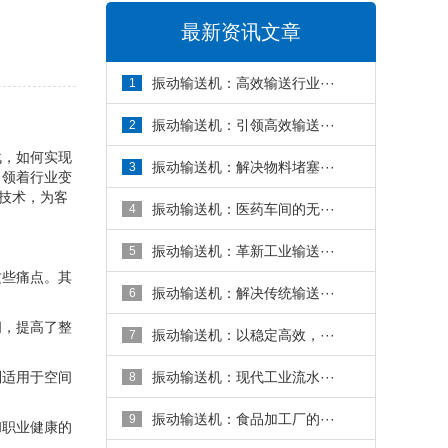
最新资讯文章
振动输送机：高效输送行业···
1
振动输送机：引领高效输送···
2
战，如何实现
振动输送机：解决物料堵塞···
3
引领着行业变
技术，为客
振动输送机：医药车间的无···
4
振动输送机：革新工业输送···
5
这些痛点。其
振动输送机：解决传统输送···
6
间，提高了整
振动输送机：以稳定高效，···
7
别适用于空间
振动输送机：现代工业流水···
8
振动输送机：食品加工厂的···
9
和职业健康的