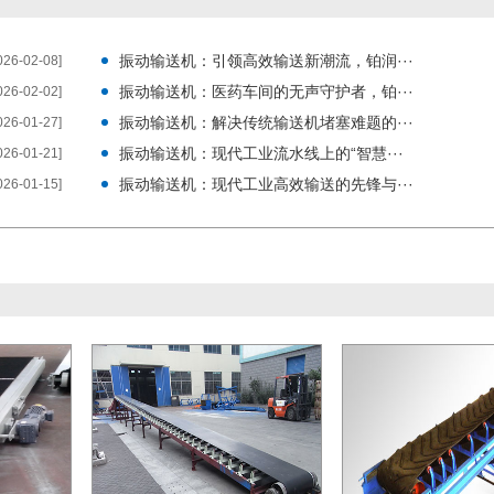
振动输送机：引领高效输送新潮流，铂润···
026-02-08]
振动输送机：医药车间的无声守护者，铂···
026-02-02]
振动输送机：解决传统输送机堵塞难题的···
026-01-27]
振动输送机：现代工业流水线上的“智慧···
026-01-21]
振动输送机：现代工业高效输送的先锋与···
026-01-15]