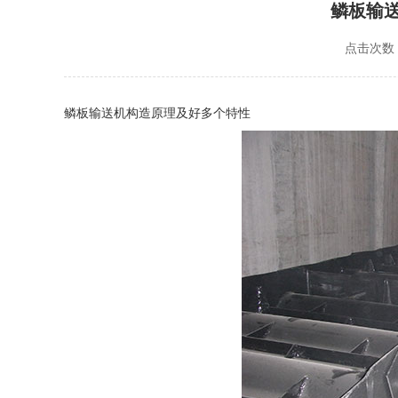
鳞板输
点击次数：
鳞板输送机
构造原理及好多个特性