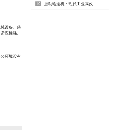
振动输送机：现代工业高效···
10
机械设备。磷
、适应性强、
办公环境没有