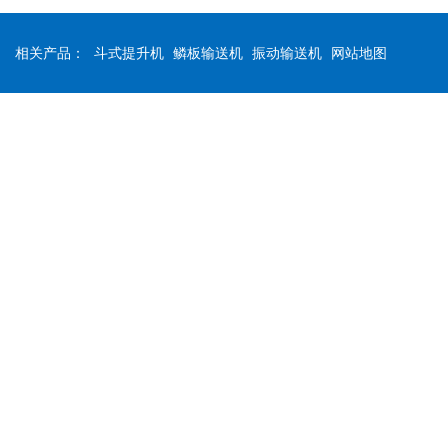
相关产品：
斗式提升机
鳞板输送机
振动输送机
网站地图