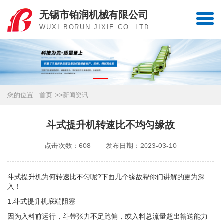
无锡市铂润机械有限公司
WUXI BORUN JIXIE CO. LTD
>>
您的位置 :
首页
新闻资讯
斗式提升机转速比不均匀缘故
点击次数：608
发布日期：2023-03-10
斗式提升机
为何转速比不匀呢?下面几个缘故帮你们讲解的更为深
入！
1.斗式提升机底端阻塞
因为入料前运行，斗带张力不足跑偏，或入料总流量超出输送能力