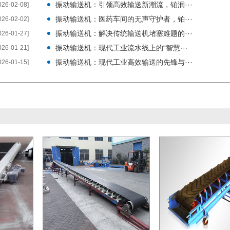
振动输送机：引领高效输送新潮流，铂润···
026-02-08]
振动输送机：医药车间的无声守护者，铂···
026-02-02]
振动输送机：解决传统输送机堵塞难题的···
026-01-27]
振动输送机：现代工业流水线上的“智慧···
026-01-21]
振动输送机：现代工业高效输送的先锋与···
026-01-15]