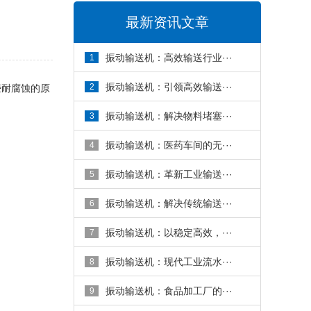
最新资讯文章
振动输送机：高效输送行业···
1
振动输送机：引领高效输送···
2
些耐腐蚀的原
振动输送机：解决物料堵塞···
3
振动输送机：医药车间的无···
4
振动输送机：革新工业输送···
5
振动输送机：解决传统输送···
6
振动输送机：以稳定高效，···
7
振动输送机：现代工业流水···
8
振动输送机：食品加工厂的···
9