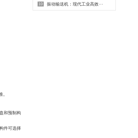
振动输送机：现代工业高效···
10
准。
盘和预制构
构件可选择